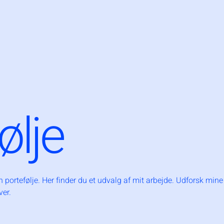
ølje
portefølje. Her finder du et udvalg af mit arbejde. Udforsk mine 
ver.