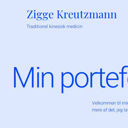
Zigge Kreutzmann
Traditionel k
inesisk medicin
Min portef
Velkommen til min 
mere af det, jeg la